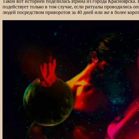
Такой вот историей поделилась Ирина из города Красноярска. Е
подействует только в том случае, если ритуалы проводились о
людей посредством приворотов за 40 дней или же в более корот