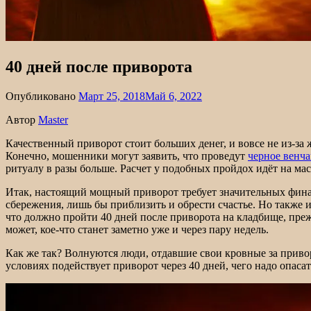
40 дней после приворота
Опубликовано
Март 25, 2018
Май 6, 2022
Автор
Master
Качественный приворот стоит больших денег, и вовсе не из-за
Конечно, мошенники могут заявить, что проведут
черное венч
ритуалу в разы больше. Расчет у подобных пройдох идёт на мас
Итак, настоящий мощный приворот требует значительных финанс
сбережения, лишь бы приблизить и обрести счастье. Но также и
что должно пройти 40 дней после приворота на кладбище, преж
может, кое-что станет заметно уже и через пару недель.
Как же так? Волнуются люди, отдавшие свои кровные за приворо
условиях подействует приворот через 40 дней, чего надо опасат