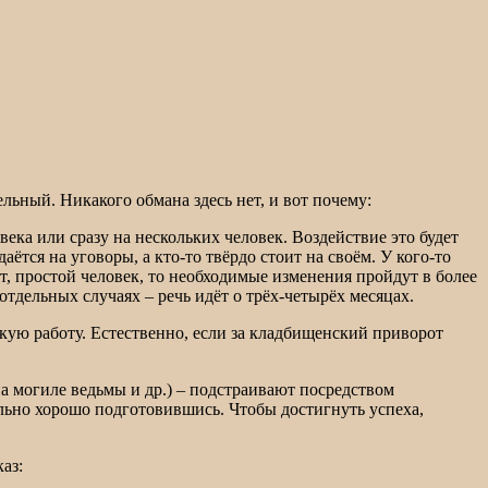
льный. Никакого обмана здесь нет, и вот почему:
века или сразу на нескольких человек. Воздействие это будет
ётся на уговоры, а кто-то твёрдо стоит на своём. У кого-то
ет, простой человек, то необходимые изменения пройдут в более
отдельных случаях – речь идёт о трёх-четырёх месяцах.
такую работу. Естественно, если за кладбищенский приворот
 могиле ведьмы и др.) – подстраивают посредством
ьно хорошо подготовившись. Чтобы достигнуть успеха,
аз: